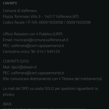
CONTATTI
Comune di Valfenera
Piazza Tommaso Villa 3 - 14017 Valfenera (AT)
Codice fiscale / P. IVA: 00091920058 / 00091920058
Ufficio Relazioni con il Pubblico (URP)
Email:
municipio@comune.valfenera.at.it
PEC:
valfenera@cert.ruparpiemonte.it
Centralino unico: Tel. 0141 939125
CONTATTI D.P.O.
Mail: dpo2@dasein.it
PEC: valfenera@cert.ruparpiemonte.it
(Per comunicare direttamente con il Titolare del trattamento)
La mail del DPO va usata SOLO per questioni riguardanti la
privacy
IBAN