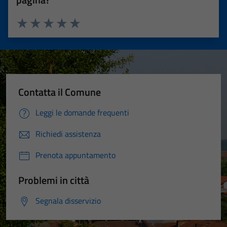
Valuta 1 stelle su 5
Valuta 2 stelle su 5
Valuta 3 stelle su 5
Valuta 4 stelle su 5
Valuta 5 stelle su 5
Contatta il Comune
Leggi le domande frequenti
Richiedi assistenza
Prenota appuntamento
Problemi in città
Segnala disservizio